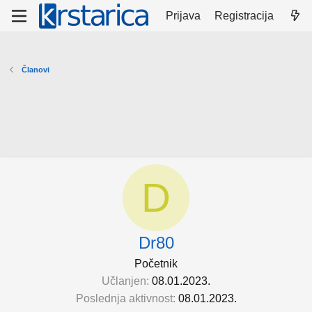
Prijava
Registracija
Članovi
D
Dr80
Početnik
Učlanjen
08.01.2023.
Poslednja aktivnost
08.01.2023.