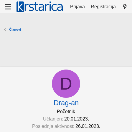
Prijava
Registracija
Članovi
D
Drag-an
Početnik
Učlanjen
20.01.2023.
Poslednja aktivnost
26.01.2023.