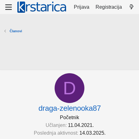
Prijava
Registracija
Članovi
D
draga-zelenooka87
Početnik
Učlanjen
11.04.2021.
Poslednja aktivnost
14.03.2025.