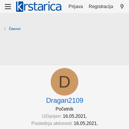
Prijava
Registracija
Članovi
D
Dragan2109
Početnik
Učlanjen
16.05.2021.
Poslednja aktivnost
16.05.2021.