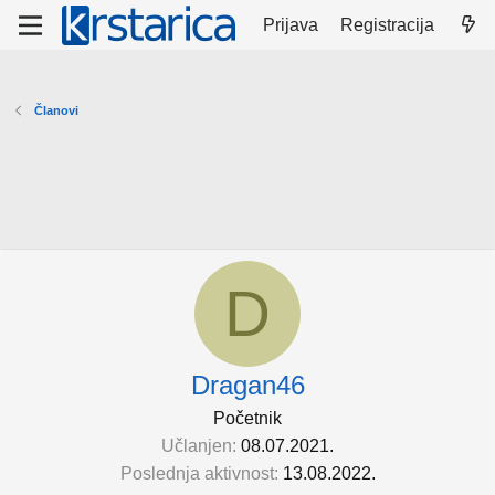
Prijava
Registracija
Članovi
D
Dragan46
Početnik
Učlanjen
08.07.2021.
Poslednja aktivnost
13.08.2022.