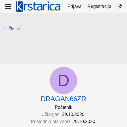
Prijava
Registracija
Članovi
D
DRAGAN66ZR
Početnik
Učlanjen
29.10.2020.
Poslednja aktivnost
29.10.2020.