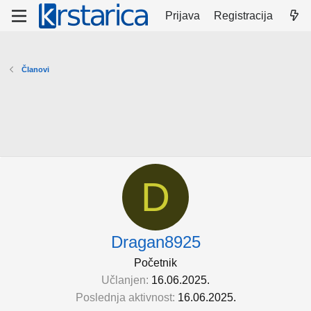
Prijava
Registracija
Članovi
D
Dragan8925
Početnik
Učlanjen
16.06.2025.
Poslednja aktivnost
16.06.2025.