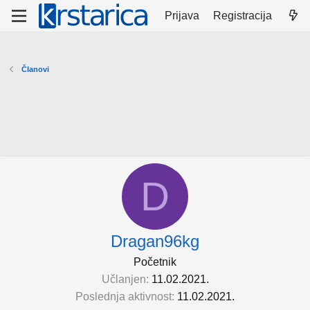
Prijava
Registracija
Članovi
D
Dragan96kg
Početnik
Učlanjen
11.02.2021.
Poslednja aktivnost
11.02.2021.