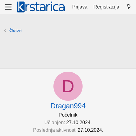
Prijava
Registracija
Članovi
D
Dragan994
Početnik
Učlanjen
27.10.2024.
Poslednja aktivnost
27.10.2024.