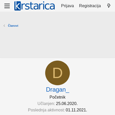
Prijava
Registracija
Članovi
D
Dragan_
Početnik
Učlanjen
25.06.2020.
Poslednja aktivnost
01.11.2021.