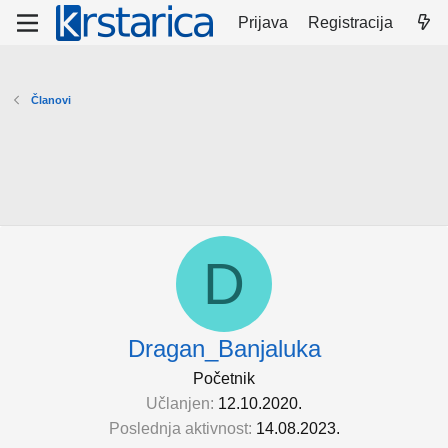
Prijava
Registracija
Članovi
D
Dragan_Banjaluka
Početnik
Učlanjen
12.10.2020.
Poslednja aktivnost
14.08.2023.