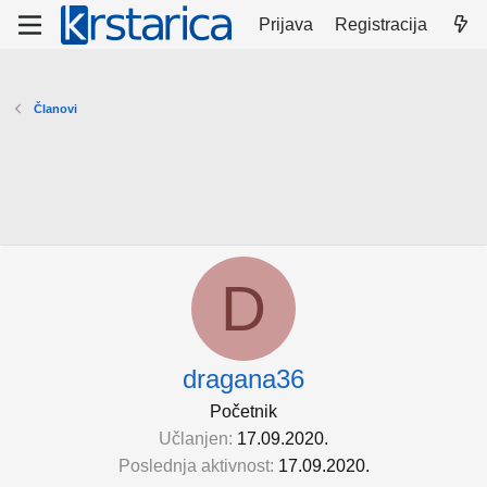
Prijava
Registracija
Članovi
D
dragana36
Početnik
Učlanjen
17.09.2020.
Poslednja aktivnost
17.09.2020.