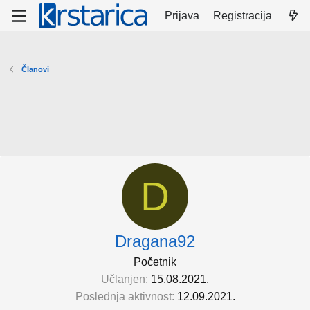
Prijava
Registracija
Članovi
D
Dragana92
Početnik
Učlanjen
15.08.2021.
Poslednja aktivnost
12.09.2021.