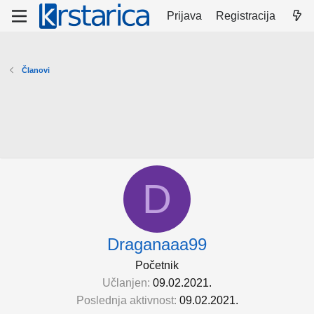
Prijava
Registracija
Članovi
D
Draganaaa99
Početnik
Učlanjen
09.02.2021.
Poslednja aktivnost
09.02.2021.