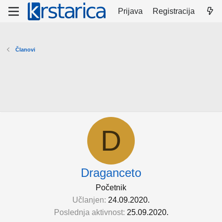
Prijava
Registracija
Članovi
D
Draganceto
Početnik
Učlanjen
24.09.2020.
Poslednja aktivnost
25.09.2020.