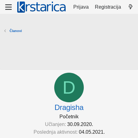
Prijava
Registracija
Članovi
D
Dragisha
Početnik
Učlanjen
30.09.2020.
Poslednja aktivnost
04.05.2021.