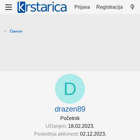
Prijava
Registracija
Članovi
D
drazen89
Početnik
Učlanjen
18.02.2023.
Poslednja aktivnost
02.12.2023.