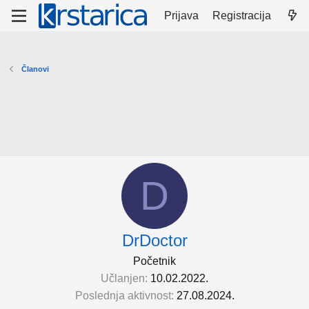
Prijava
Registracija
Članovi
D
DrDoctor
Početnik
Učlanjen
10.02.2022.
Poslednja aktivnost
27.08.2024.