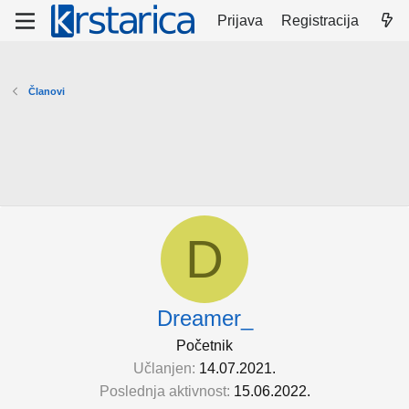
Prijava
Registracija
Članovi
D
Dreamer_
Početnik
Učlanjen
14.07.2021.
Poslednja aktivnost
15.06.2022.