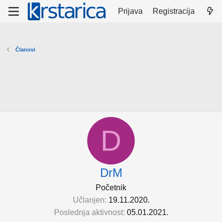
Prijava
Registracija
Članovi
D
DrM
Početnik
Učlanjen
19.11.2020.
Poslednja aktivnost
05.01.2021.