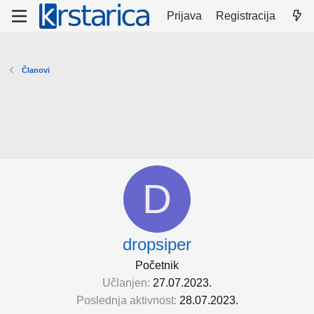
Prijava
Registracija
Članovi
D
dropsiper
Početnik
Učlanjen
27.07.2023.
Poslednja aktivnost
28.07.2023.