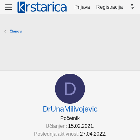
Prijava
Registracija
Članovi
D
DrUnaMilivojevic
Početnik
Učlanjen
15.02.2021.
Poslednja aktivnost
27.04.2022.