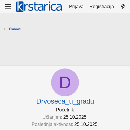
Prijava
Registracija
Članovi
D
Drvoseca_u_gradu
Početnik
Učlanjen
25.10.2025.
Poslednja aktivnost
25.10.2025.