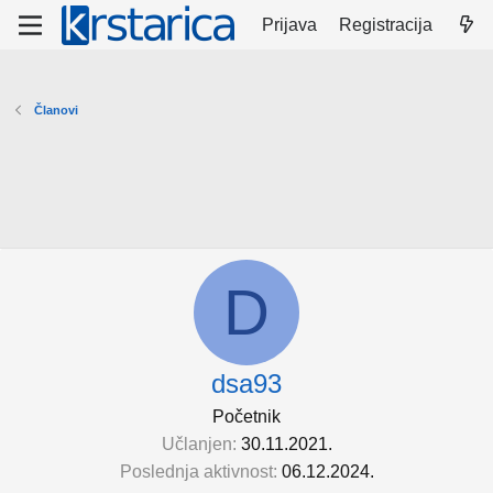
Prijava
Registracija
Članovi
D
dsa93
Početnik
Učlanjen
30.11.2021.
Poslednja aktivnost
06.12.2024.