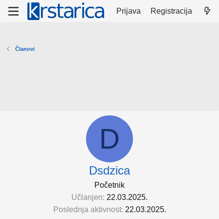
Prijava
Registracija
Članovi
D
Dsdzica
Početnik
Učlanjen
22.03.2025.
Poslednja aktivnost
22.03.2025.