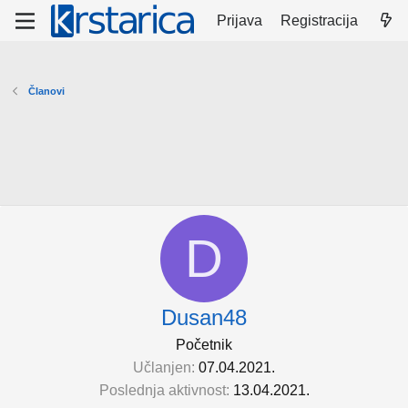
Prijava
Registracija
Članovi
D
Dusan48
Početnik
Učlanjen
07.04.2021.
Poslednja aktivnost
13.04.2021.