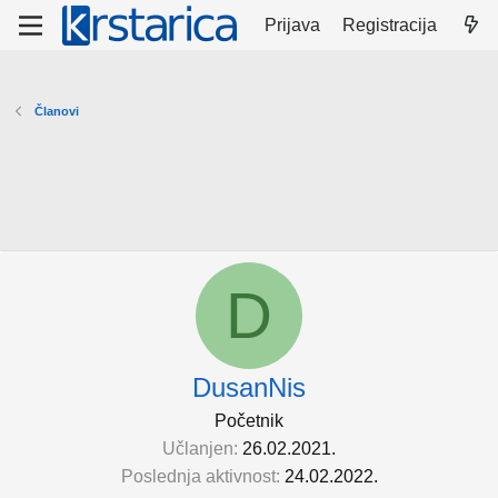
Prijava
Registracija
Članovi
D
DusanNis
Početnik
Učlanjen
26.02.2021.
Poslednja aktivnost
24.02.2022.