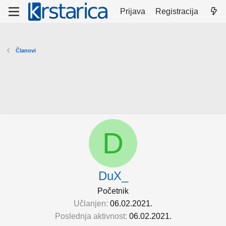
Prijava
Registracija
Članovi
D
DuX_
Početnik
Učlanjen
06.02.2021.
Poslednja aktivnost
06.02.2021.