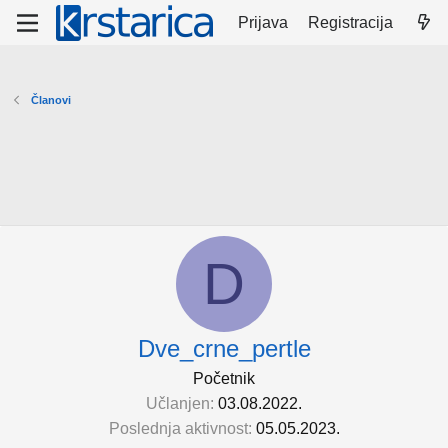
Prijava
Registracija
Članovi
D
Dve_crne_pertle
Početnik
Učlanjen
03.08.2022.
Poslednja aktivnost
05.05.2023.