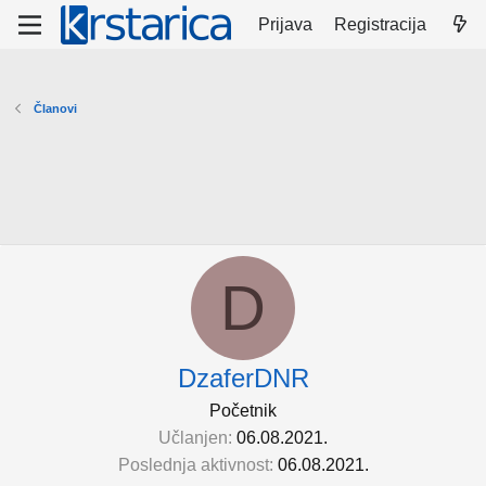
Prijava
Registracija
Članovi
D
DzaferDNR
Početnik
Učlanjen
06.08.2021.
Poslednja aktivnost
06.08.2021.