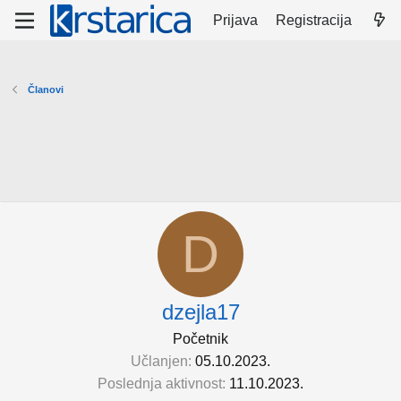
Prijava
Registracija
Članovi
D
dzejla17
Početnik
Učlanjen
05.10.2023.
Poslednja aktivnost
11.10.2023.