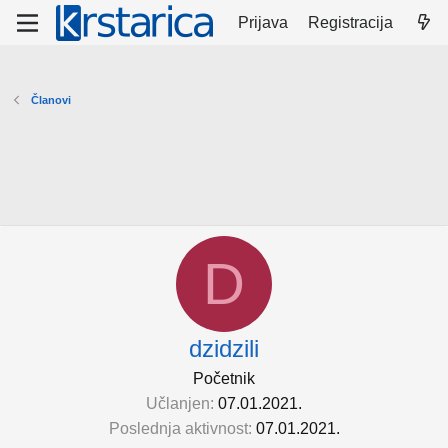
Prijava
Registracija
Članovi
D
dzidzili
Početnik
Učlanjen
07.01.2021.
Poslednja aktivnost
07.01.2021.