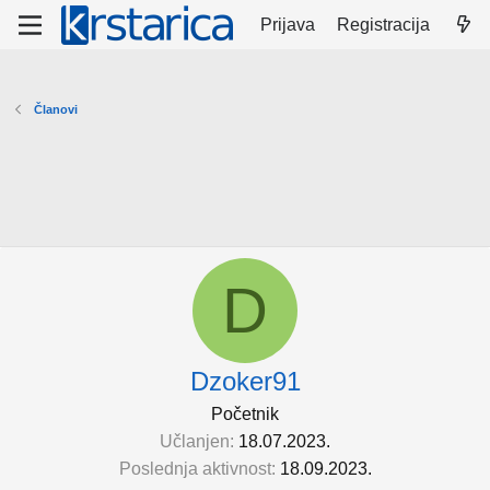
Prijava
Registracija
Članovi
D
Dzoker91
Početnik
Učlanjen
18.07.2023.
Poslednja aktivnost
18.09.2023.