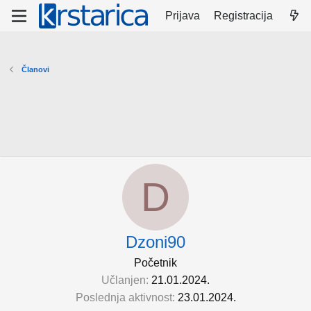
Prijava
Registracija
Članovi
D
Dzoni90
Početnik
Učlanjen
21.01.2024.
Poslednja aktivnost
23.01.2024.