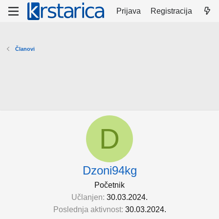
Prijava
Registracija
Članovi
D
Dzoni94kg
Početnik
Učlanjen
30.03.2024.
Poslednja aktivnost
30.03.2024.