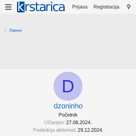
Prijava
Registracija
Članovi
D
dzoninho
Početnik
Učlanjen
27.06.2024.
Poslednja aktivnost
29.12.2024.