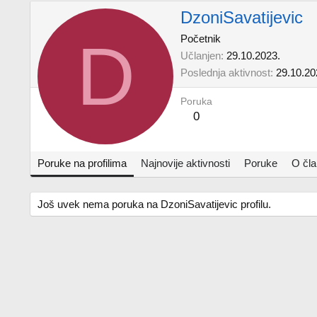
DzoniSavatijevic
D
Početnik
Učlanjen
29.10.2023.
Poslednja aktivnost
29.10.20
Poruka
0
Poruke na profilima
Najnovije aktivnosti
Poruke
O čl
Još uvek nema poruka na DzoniSavatijevic profilu.