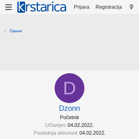
Prijava
Registracija
Članovi
D
Dzonn
Početnik
Učlanjen
04.02.2022.
Poslednja aktivnost
04.02.2022.