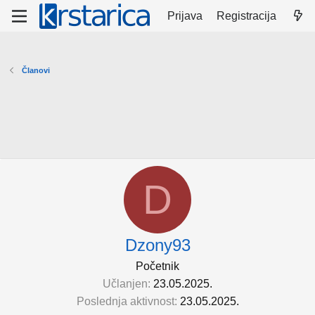
Prijava
Registracija
Članovi
D
Dzony93
Početnik
Učlanjen
23.05.2025.
Poslednja aktivnost
23.05.2025.