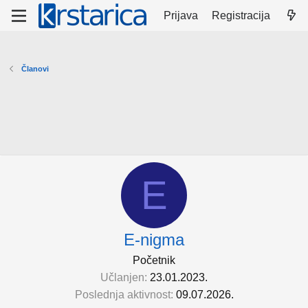
Prijava
Registracija
Članovi
E
E-nigma
Početnik
Učlanjen
23.01.2023.
Poslednja aktivnost
09.07.2026.