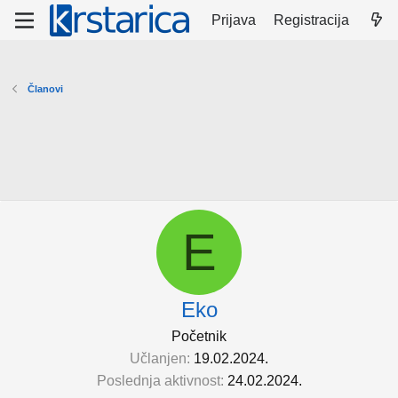
Prijava
Registracija
Članovi
E
Eko
Početnik
Učlanjen
19.02.2024.
Poslednja aktivnost
24.02.2024.