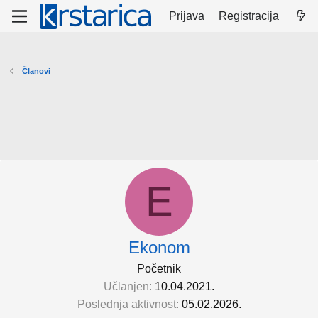
Prijava
Registracija
Članovi
E
Ekonom
Početnik
Učlanjen
10.04.2021.
Poslednja aktivnost
05.02.2026.