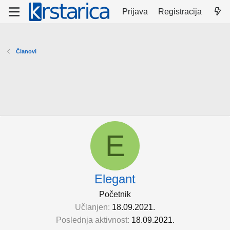
Prijava
Registracija
Članovi
E
Elegant
Početnik
Učlanjen
18.09.2021.
Poslednja aktivnost
18.09.2021.