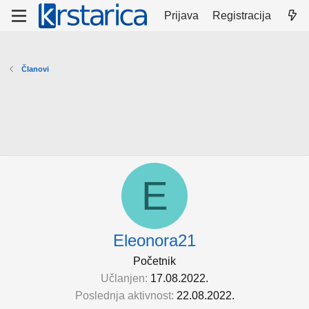
Prijava
Registracija
Članovi
E
Eleonora21
Početnik
Učlanjen
17.08.2022.
Poslednja aktivnost
22.08.2022.