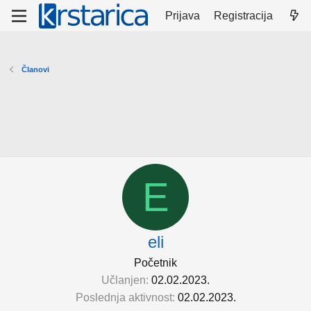
Prijava
Registracija
Članovi
E
eli
Početnik
Učlanjen
02.02.2023.
Poslednja aktivnost
02.02.2023.