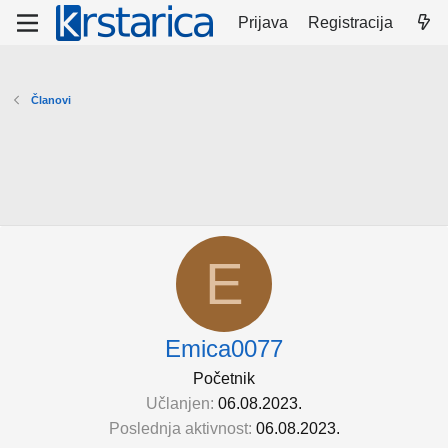
Prijava
Registracija
Članovi
E
Emica0077
Početnik
Učlanjen
06.08.2023.
Poslednja aktivnost
06.08.2023.