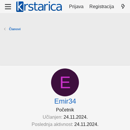
Prijava
Registracija
Članovi
E
Emir34
Početnik
Učlanjen
24.11.2024.
Poslednja aktivnost
24.11.2024.