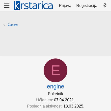
Prijava
Registracija
Članovi
E
engine
Početnik
Učlanjen
07.04.2021.
Poslednja aktivnost
13.03.2025.