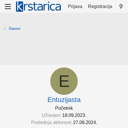
Prijava
Registracija
Članovi
E
Entuzijasta
Početnik
Učlanjen
18.09.2023.
Poslednja aktivnost
27.06.2024.