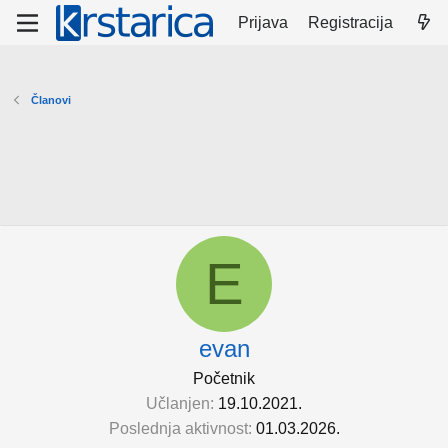
Prijava
Registracija
Članovi
E
evan
Početnik
Učlanjen
19.10.2021.
Poslednja aktivnost
01.03.2026.